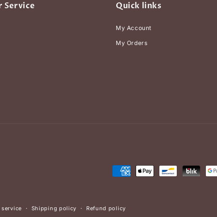
 Service
Quick links
My Account
My Orders
Payment
methods
 service
Shipping policy
Refund policy